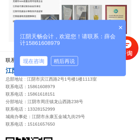
×
江阴天畅会计，欢迎您！请联系：薛会
计15861608979
联系我们
现在咨询
稍后再说
江阴市天畅会计事务有限公司
总部地址 : 江阴市滨江西路2号1号楼1楼1113室
联系电话：15861608979
联系电话：15861618151
分部地址：江阴市周庄镇龙山西路238号
联系电话：13328152999
城南办事处：江阴市永康五金城九街29号
联系电话：15161657650