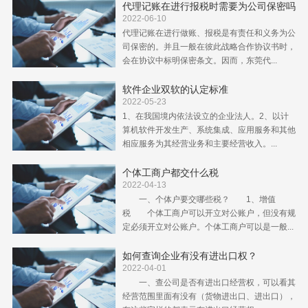
代理记账在进行报税时需要为公司保密吗
2022-06-10
代理记账在进行做账、报税是有责任和义务为公
司保密的。并且一般在彼此战略合作协议书时，
会在协议中标明保密条文。因而，东莞代...
软件企业双软的认定标准
2022-05-23
1、在我国境内依法设立的企业法人。2、以计
算机软件开发生产、系统集成、应用服务和其他
相应服务为其经营业务和主要经营收入。...
个体工商户都交什么税
2022-04-13
一、个体户要交哪些税？ 1、增值
税 个体工商户可以开立对公账户，但没有规
定必须开立对公账户。个体工商户可以是一般...
如何查询企业有没有进出口权？
2022-04-01
一、查公司是否有进出口经营权，可以看其
经营范围里面有没有（货物进出口、进出口），