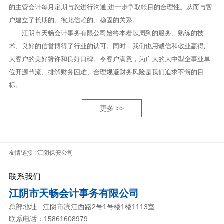
的主管会计每月定期与您进行沟通,进一步争取帐目的合理性。从而与客
户建立了长期的、彼此信赖的、稳固的关系。
江阴市天畅会计事务有限公司始终本着以周到的服务、熟练的技
术、良好的信誉博得了行业的认可。同时，我们也用诚信和敬业赢得广
大客户的美好赞许和良好口碑。令客户满意，为广大的大中型企事业单
位开源节流、排解财务困难、合理规避财务风险是我们追求不懈的目
标。
更多 >>
友情链接 :
江阴保安公司
联系我们
江阴市天畅会计事务有限公司
总部地址 : 江阴市滨江西路2号1号楼1楼1113室
联系电话：15861608979